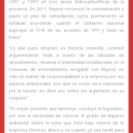
1991 y 1997 en tres áreas hidrocarburíferas de la
provincia. En 2011 Repsol reconoció la contaminación y
pautó un plan de remediación cuyos pormenores se
estaban acordando cuando el Gobierno Nacional
expropió el 51% de las acciones de YPF y todo se
frenó”.
“Lo que pasó después es historia conocida, continuó
argumentando Vidal, a través de las cláusulas de
desistimiento, renuncia e indemnidad establecidas en el
Convenio de entendimiento amigable con Repsol, no
sólo se eximió de responsabilidad a la empresa por los
pasivos ambientales sino que su costo será soportado
por la Nación, es decir por todos los argentinos en su
conjunto”.
“Es mejor prevenir que lamentar, concluyó el legislador,
por eso la necesidad de conocer el grado de impacto
ambiental sobre la zona que está bajo control de le
empresa Chevron, ahora y no cuando ya sea tarde para