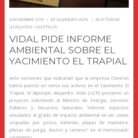
4 NOVIEMBRE 2016
BY
ALEJANDRO VIDAL
IN
ACTIVIDAD
LEGISLATIVA
•
GACETILLAS
VIDAL PIDE INFORME
AMBIENTAL SOBRE EL
YACIMIENTO EL TRAPIAL
Ante versiones que indicarían que la empresa Chevron
habría puesto en venta sus activos en el Yacimiento El
Trapial, el diputado Alejandro Vidal (UCR) presentó un
proyecto solicitando al Ministro de Energía, Servicios
Públicos y Recursos Naturales “informe aspectos
vinculados al grado de impacto ambiental en las zonas
ocupadas por pozos, baterías, playas de maniobra,
piletas de purga, ductos y caminos” en el mencionado
yacimiento.