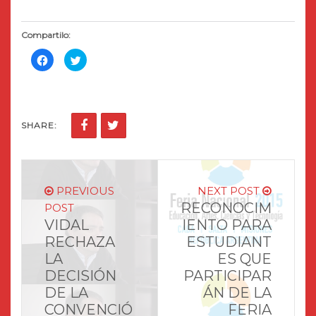
Compartilo:
Haz
Haz
clic
clic
para
para
compartir
compartir
en
en
Facebook
Twitter
(Se
(Se
abre
abre
en
en
SHARE:
una
una
ventana
ventana
nueva)
nueva)
PREVIOUS
NEXT POST
RECONOCIM
POST
VIDAL
IENTO PARA
RECHAZA
ESTUDIANT
LA
ES QUE
DECISIÓN
PARTICIPAR
DE LA
ÁN DE LA
CONVENCIÓ
FERIA