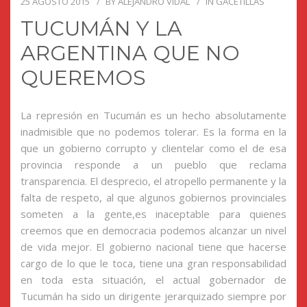
25 AGOSTO 2015
BY
ALEJANDRO VIDAL
IN
GACETILLAS
TUCUMÁN Y LA
ARGENTINA QUE NO
QUEREMOS
La represión en Tucumán es un hecho absolutamente
inadmisible que no podemos tolerar. Es la forma en la
que un gobierno corrupto y clientelar como el de esa
provincia responde a un pueblo que reclama
transparencia. El desprecio, el atropello permanente y la
falta de respeto, al que algunos gobiernos provinciales
someten a la gente,es inaceptable para quienes
creemos que en democracia podemos alcanzar un nivel
de vida mejor. El gobierno nacional tiene que hacerse
cargo de lo que le toca, tiene una gran responsabilidad
en toda esta situación, el actual gobernador de
Tucumán ha sido un dirigente jerarquizado siempre por