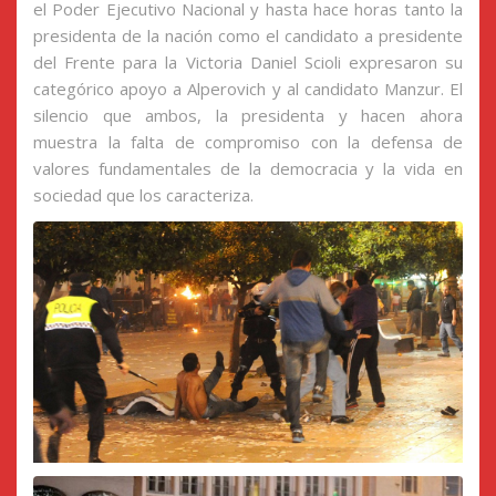
el Poder Ejecutivo Nacional y hasta hace horas tanto la
presidenta de la nación como el candidato a presidente
del Frente para la Victoria Daniel Scioli expresaron su
categórico apoyo a Alperovich y al candidato Manzur. El
silencio que ambos, la presidenta y hacen ahora
muestra la falta de compromiso con la defensa de
valores fundamentales de la democracia y la vida en
sociedad que los caracteriza.