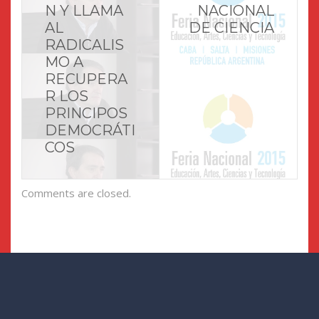
N Y LLAMA
NACIONAL
AL
RADICALIS
MO A
RECUPERA
R LOS
PRINCIPOS
DEMOCRÁTI
COS
Comments are closed.