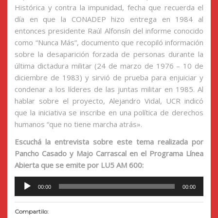
Histórica y contra la impunidad, fecha que recuerda el
día en que la CONADEP hizo entrega en 1984 al
entonces presidente Raúl Alfonsín del informe conocido
como “Nunca Más”, documento que recopiló información
sobre la desaparición forzada de personas durante la
última dictadura militar (24 de marzo de 1976 – 10 de
diciembre de 1983) y sirvió de prueba para enjuiciar y
condenar a los líderes de las juntas militar en 1985. Al
hablar sobre el proyecto, Alejandro Vidal, UCR indicó
que la iniciativa se inscribe en una política de derechos
humanos “que no tiene marcha atrás».
Escuchá la entrevista sobre este tema realizada por
Pancho Casado y Majo Carrascal en el Programa Línea
Abierta que se emite por LU5 AM 600:
Reproductor
00:00
00:00
de
audio
Compartilo: