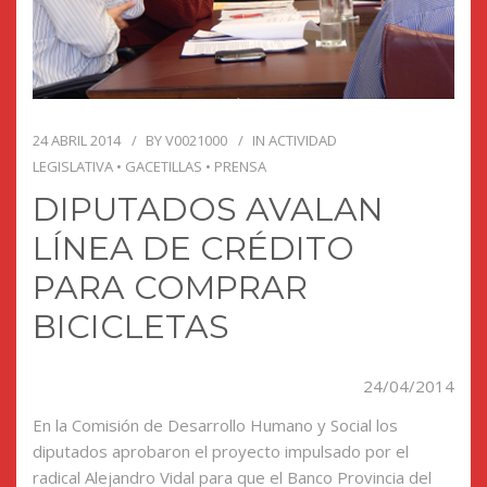
24 ABRIL 2014
BY
V0021000
IN
ACTIVIDAD
LEGISLATIVA
•
GACETILLAS
•
PRENSA
DIPUTADOS AVALAN
LÍNEA DE CRÉDITO
PARA COMPRAR
BICICLETAS
24/04/2014
En la Comisión de Desarrollo Humano y Social los
diputados aprobaron el proyecto impulsado por el
radical Alejandro Vidal para que el Banco Provincia del