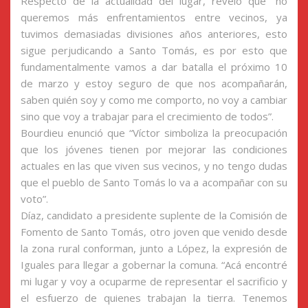
Respecto de la actualidad del lugar, reveló que “no
queremos más enfrentamientos entre vecinos, ya
tuvimos demasiadas divisiones años anteriores, esto
sigue perjudicando a Santo Tomás, es por esto que
fundamentalmente vamos a dar batalla el próximo 10
de marzo y estoy seguro de que nos acompañarán,
saben quién soy y como me comporto, no voy a cambiar
sino que voy a trabajar para el crecimiento de todos”.
Bourdieu enunció que “Víctor simboliza la preocupación
que los jóvenes tienen por mejorar las condiciones
actuales en las que viven sus vecinos, y no tengo dudas
que el pueblo de Santo Tomás lo va a acompañar con su
voto”.
Díaz, candidato a presidente suplente de la Comisión de
Fomento de Santo Tomás, otro joven que venido desde
la zona rural conforman, junto a López, la expresión de
Iguales para llegar a gobernar la comuna. “Acá encontré
mi lugar y voy a ocuparme de representar el sacrificio y
el esfuerzo de quienes trabajan la tierra. Tenemos