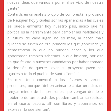
nuevas ideas que vamos a poner al servicio de nuestra
gente”.
Contardi, en un análisis propio de cómo está la provincia
de Neuquén hoy y cuáles son las apariencias a las cuales
se puede enfrentar hoy nuestro país, indicó que “la
política es la herramienta para cambiar las realidades y
el futuro de cada lugar, no es mala, la hacen mala
quienes se sirven de ella, primero los que gobiernan ya
demostraron lo que no pueden hacer y los que
gobernaron también sabemos lo que hicieron, por eso
es que felicito a nuestros candidatos por haber tomado
la decisión de querer llevar su proyecto joven con
Iguales a todo el pueblo de Santo Tomás”.
En otro tono convocó a los jóvenes y vecinos
presentes, porque “deben animarse a dar un salto, no
tengan miedo de las presiones que vengan desde el
gobierno de turno, ustedes pueden cambiar su realidad
en el cuarto oscuro, allí son libres y soberanos de
expresar lo que sienten”.