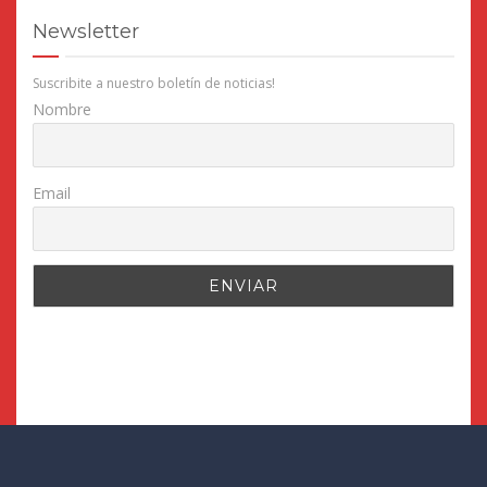
Newsletter
Suscribite a nuestro boletín de noticias!
Nombre
Email