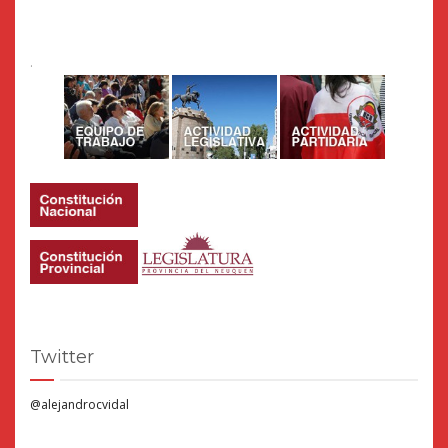
.
Twitter
@alejandrocvidal