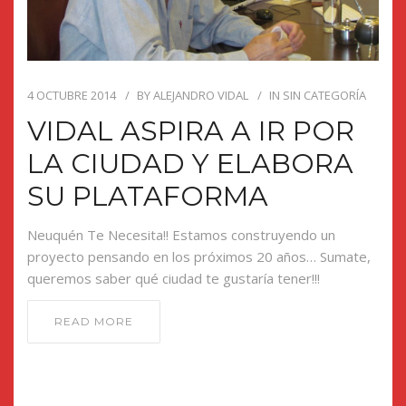
4 OCTUBRE 2014
BY
ALEJANDRO VIDAL
IN
SIN CATEGORÍA
VIDAL ASPIRA A IR POR
LA CIUDAD Y ELABORA
SU PLATAFORMA
Neuquén Te Necesita!! Estamos construyendo un
proyecto pensando en los próximos 20 años… Sumate,
queremos saber qué ciudad te gustaría tener!!!
READ MORE