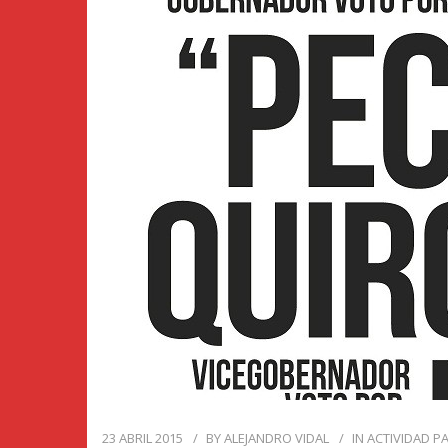
23 ABRIL 2015
BY
ALEJANDRO VIDAL
IN
ACTIVIDAD P