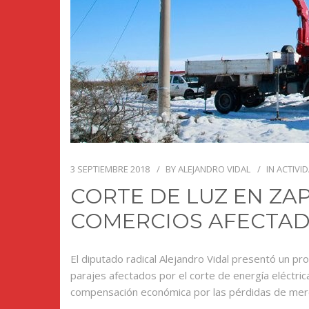
3 SEPTIEMBRE 2018
BY
ALEJANDRO VIDAL
IN
ACTIVID
CORTE DE LUZ EN ZA
COMERCIOS AFECTA
El diputado radical Alejandro Vidal presentó un p
parajes afectados por el corte de energía eléctri
compensación económica por las pérdidas de merc