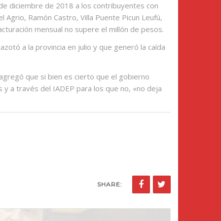
 de diciembre de 2018 a los contribuyentes con
el Agrio, Ramón Castro, Villa Puente Picun Leufú,
 facturación mensual no supere el millón de pesos.
otó a la provincia en julio y que generó la caída
agregó que si bien es cierto que el gobierno
s y a través del IADEP para los que no, «no deja
SHARE: