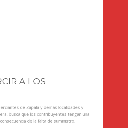
CIR A LOS
merciantes de Zapala y demás localidades y
nera, busca que los contribuyentes tengan una
nsecuencia de la falta de suministro.