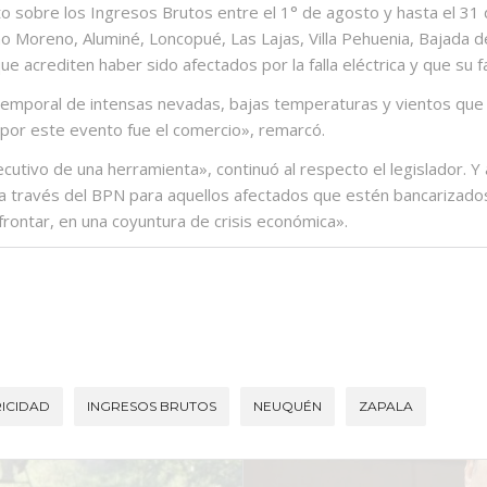
o sobre los Ingresos Brutos entre el 1° de agosto y hasta el 31
ano Moreno, Aluminé, Loncopué, Las Lajas, Villa Pehuenia, Bajada d
, que acrediten haber sido afectados por la falla eléctrica y que su
temporal de intensas nevadas, bajas temperaturas y vientos que az
 por este evento fue el comercio», remarcó.
utivo de una herramienta», continuó al respecto el legislador. Y 
do a través del BPN para aquellos afectados que estén bancarizado
rontar, en una coyuntura de crisis económica».
ICIDAD
INGRESOS BRUTOS
NEUQUÉN
ZAPALA